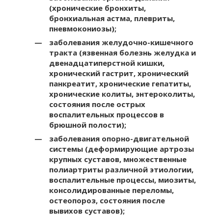
(хронические бронхиты,
бронхиальная астма, плевриты,
пневмокониозы);
заболевания желудочно-кишечного
тракта (язвенная болезнь желудка и
двенадцатиперстной кишки,
хронический гастрит, хронический
панкреатит, хронические гепатиты,
хронические колиты, энтероколиты,
состояния после острых
воспалительных процессов в
брюшной полости);
заболевания опорно-двигательной
системы (деформирующие артрозы
крупных суставов, множественные
полиартриты различной этиологии,
воспалительные процессы, миозиты,
консолидированные переломы,
остеопороз, состояния после
вывихов суставов);