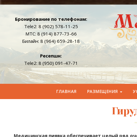
Бронирование по телефонам:
Tele2: 8 (902) 578-11-25
МТС: 8 (914) 877-73-66
Билайн: 8 (964) 659-28-18
Реcепшн:
Tele2: 8 (950) 091-47-71
ГЛАВНАЯ
РАЗМЕЩЕНИЯ
У
Гиру
Медицинская пиявка обеспечивает целый ряд оч