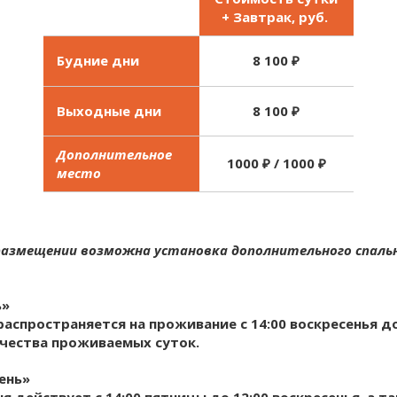
+ Завтрак, руб.
Будние дни
8 100 ₽
Выходные дни
8 100 ₽
Дополнительное
1000 ₽ / 1000 ₽
место
размещении возможна установка дополнительного спальн
ь»
аспространяется на проживание с 14:00 воскресенья д
чества проживаемых суток.
ень»
 действует с 14:00 пятницы до 12:00 воскресенья, а т