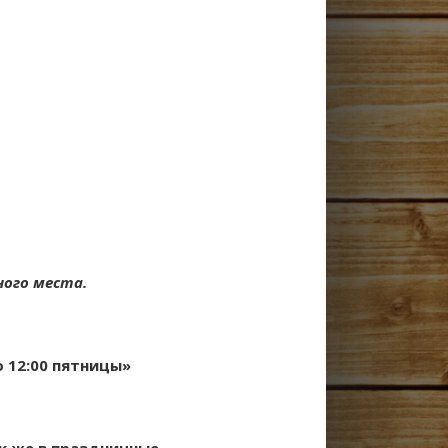
ого места.
о 12:00 пятницы»
ак же в праздничные