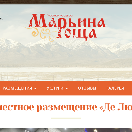
:
РАЗМЕЩЕНИЯ
УСЛУГИ
ОТЗЫВЫ
ГАЛЕРЕЯ
местное размещение «Де Лю