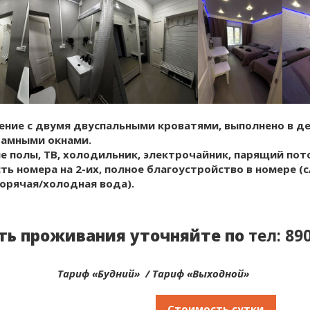
ение с двумя двуспальными кроватями, выполнено в д
рамными окнами.
ые полы, ТВ, холодильник, электрочайник, парящий пот
ь номера на 2-их, полное благоустройство в номере (с
горячая/холодная вода).
ть проживания уточняйте по
тел:
89
Тариф «Будний» / Тариф «Выходной»
Стоимость сутки