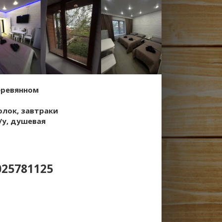
еревянном
олок, завтраки
/у, душевая
025781125