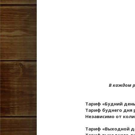
В каждом 
Тариф «Буд­ний ден
Тариф буднего дня р
Независимо от коли
Тариф «Выход­ной д
Тариф выходного дня