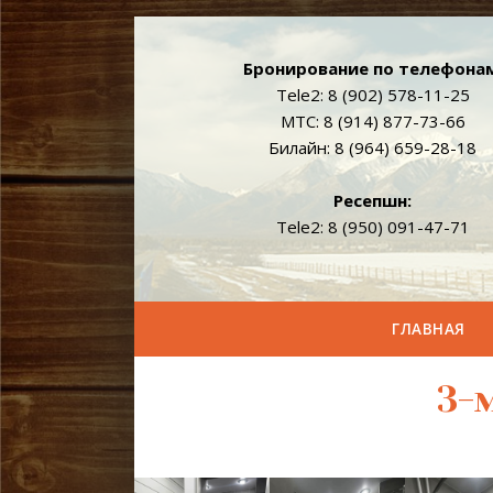
Бронирование по телефонам
Tele2: 8 (902) 578-11-25
МТС: 8 (914) 877-73-66
Билайн: 8 (964) 659-28-18
Реcепшн:
Tele2: 8 (950) 091-47-71
ГЛАВНАЯ
3-