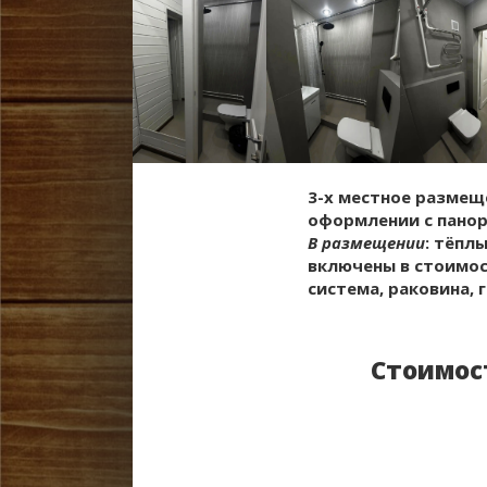
3-х местное размещ
оформлении с пано
В размещении
: тёпл
включены в стоимост
система, раковина, 
Стоимос